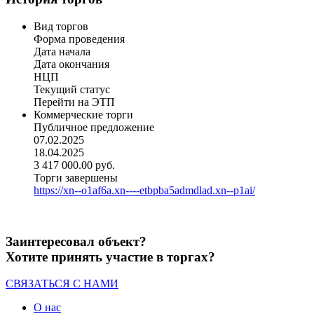
Вид торгов
Форма проведения
Дата начала
Дата окончания
НЦП
Текущий статус
Перейти на ЭТП
Коммерческие торги
Публичное предложение
07.02.2025
18.04.2025
3 417 000.00 руб.
Торги завершены
https://xn--o1af6a.xn----etbpba5admdlad.xn--p1ai/
Заинтересовал объект?
Хотите принять участие в торгах?
СВЯЗАТЬСЯ С НАМИ
О нас